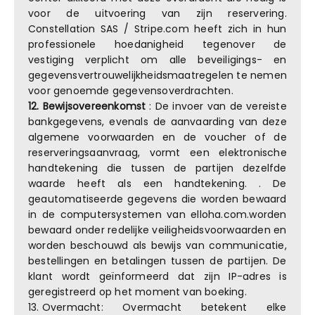
voor de uitvoering van zijn reservering.
Constellation SAS / Stripe.com heeft zich in hun
professionele hoedanigheid tegenover de
vestiging verplicht om alle beveiligings- en
gegevensvertrouwelijkheidsmaatregelen te nemen
voor genoemde gegevensoverdrachten.
12. Bewijsovereenkomst
: De invoer van de vereiste
bankgegevens, evenals de aanvaarding van deze
algemene voorwaarden en de voucher of de
reserveringsaanvraag, vormt een elektronische
handtekening die tussen de partijen dezelfde
waarde heeft als een handtekening. . De
geautomatiseerde gegevens die worden bewaard
in de computersystemen van elloha.com.worden
bewaard onder redelijke veiligheidsvoorwaarden en
worden beschouwd als bewijs van communicatie,
bestellingen en betalingen tussen de partijen. De
klant wordt geïnformeerd dat zijn IP-adres is
geregistreerd op het moment van boeking.
13.
Overmacht: Overmacht betekent elke