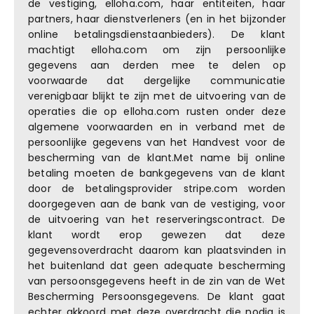
de vestiging, elloha.com, haar entiteiten, haar
partners, haar dienstverleners (en in het bijzonder
online betalingsdienstaanbieders). De klant
machtigt elloha.com om zijn persoonlijke
gegevens aan derden mee te delen op
voorwaarde dat dergelijke communicatie
verenigbaar blijkt te zijn met de uitvoering van de
operaties die op elloha.com rusten onder deze
algemene voorwaarden en in verband met de
persoonlijke gegevens van het Handvest voor de
bescherming van de klant.Met name bij online
betaling moeten de bankgegevens van de klant
door de betalingsprovider stripe.com worden
doorgegeven aan de bank van de vestiging, voor
de uitvoering van het reserveringscontract. De
klant wordt erop gewezen dat deze
gegevensoverdracht daarom kan plaatsvinden in
het buitenland dat geen adequate bescherming
van persoonsgegevens heeft in de zin van de Wet
Bescherming Persoonsgegevens. De klant gaat
echter akkoord met deze overdracht die nodig is