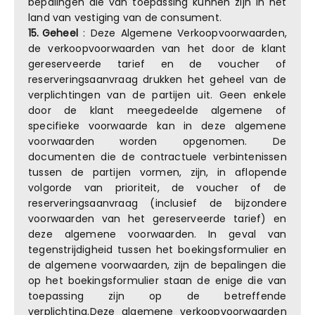
bepalingen die van toepassing kunnen zijn in het
land van vestiging van de consument.
15.
Geheel
: Deze Algemene Verkoopvoorwaarden,
de verkoopvoorwaarden van het door de klant
gereserveerde tarief en de voucher of
reserveringsaanvraag drukken het geheel van de
verplichtingen van de partijen uit. Geen enkele
door de klant meegedeelde algemene of
specifieke voorwaarde kan in deze algemene
voorwaarden worden opgenomen. De
documenten die de contractuele verbintenissen
tussen de partijen vormen, zijn, in aflopende
volgorde van prioriteit, de voucher of de
reserveringsaanvraag (inclusief de bijzondere
voorwaarden van het gereserveerde tarief) en
deze algemene voorwaarden. In geval van
tegenstrijdigheid tussen het boekingsformulier en
de algemene voorwaarden, zijn de bepalingen die
op het boekingsformulier staan de enige die van
toepassing zijn op de betreffende
verplichting.Deze algemene verkoopvoorwaarden