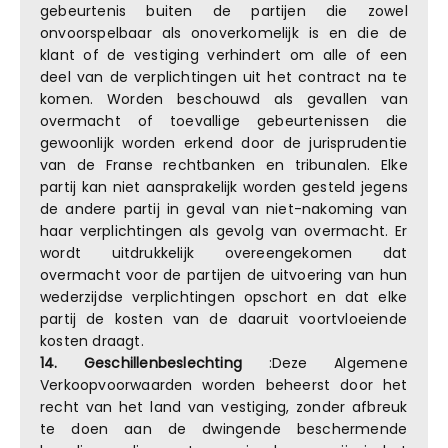
gebeurtenis buiten de partijen die zowel
onvoorspelbaar als onoverkomelijk is en die de
klant of de vestiging verhindert om alle of een
deel van de verplichtingen uit het contract na te
komen. Worden beschouwd als gevallen van
overmacht of toevallige gebeurtenissen die
gewoonlijk worden erkend door de jurisprudentie
van de Franse rechtbanken en tribunalen. Elke
partij kan niet aansprakelijk worden gesteld jegens
de andere partij in geval van niet-nakoming van
haar verplichtingen als gevolg van overmacht. Er
wordt uitdrukkelijk overeengekomen dat
overmacht voor de partijen de uitvoering van hun
wederzijdse verplichtingen opschort en dat elke
partij de kosten van de daaruit voortvloeiende
kosten draagt.
14. Geschillenbeslechting
:Deze Algemene
Verkoopvoorwaarden worden beheerst door het
recht van het land van vestiging, zonder afbreuk
te doen aan de dwingende beschermende