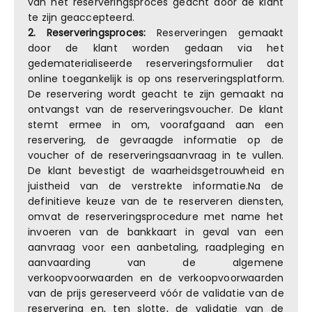
van het reserveringsproces geacht door de klant
te zijn geaccepteerd.
2. Reserveringsproces:
Reserveringen gemaakt
door de klant worden gedaan via het
gedematerialiseerde reserveringsformulier dat
online toegankelijk is op ons reserveringsplatform.
De reservering wordt geacht te zijn gemaakt na
ontvangst van de reserveringsvoucher. De klant
stemt ermee in om, voorafgaand aan een
reservering, de gevraagde informatie op de
voucher of de reserveringsaanvraag in te vullen.
De klant bevestigt de waarheidsgetrouwheid en
juistheid van de verstrekte informatie.Na de
definitieve keuze van de te reserveren diensten,
omvat de reserveringsprocedure met name het
invoeren van de bankkaart in geval van een
aanvraag voor een aanbetaling, raadpleging en
aanvaarding van de algemene
verkoopvoorwaarden en de verkoopvoorwaarden
van de prijs gereserveerd vóór de validatie van de
reservering en, ten slotte, de validatie van de