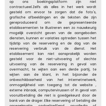
op ons boekingsplatform zijn niet
contractueel.Zelfs als alles in het werk wordt
gesteld om ervoor te zorgen dat de foto's,
grafische afbeeldingen en de teksten die zijn
gereproduceerd om de gepresenteerde
etablissementen te illustreren een zo nauwkeurig
mogelijk overzicht geven van de aangeboden
diensten, kunnen er variaties optreden tussen het
tijdstip van de reservering en de dag van de
reservering verbruik van de dienst. Het
etablissement kan niet aansprakelijk worden
gesteld voor de niet-uitvoering of slechte
uitvoering van de reservering in geval van
overmacht, te wijten aan een derde partij, te
wijten aan de klant, in het bijzonder de
onbeschikbaarheid van het internetnetwerk,
onmogelijkheid van toegang tot de website ,
externe inbraak, computervirussen of in geval van
vooruitbetaling die niet is goedgekeurd door de
bank van de drager. Elke reservering of betaling die
onregelmatig, ondoeltreffend, onvolledig of