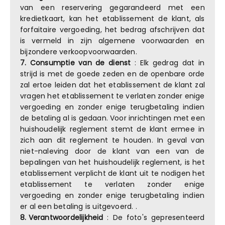
van een reservering gegarandeerd met een
kredietkaart, kan het etablissement de klant, als
forfaitaire vergoeding, het bedrag afschrijven dat
is vermeld in zijn algemene voorwaarden en
bijzondere verkoopvoorwaarden.
7. Consumptie van de dienst
: Elk gedrag dat in
strijd is met de goede zeden en de openbare orde
zal ertoe leiden dat het etablissement de klant zal
vragen het etablissement te verlaten zonder enige
vergoeding en zonder enige terugbetaling indien
de betaling al is gedaan. Voor inrichtingen met een
huishoudelijk reglement stemt de klant ermee in
zich aan dit reglement te houden. In geval van
niet-naleving door de klant van een van de
bepalingen van het huishoudelijk reglement, is het
etablissement verplicht de klant uit te nodigen het
etablissement te verlaten zonder enige
vergoeding en zonder enige terugbetaling indien
er al een betaling is uitgevoerd. .
8.
Verantwoordelijkheid
: De foto's gepresenteerd