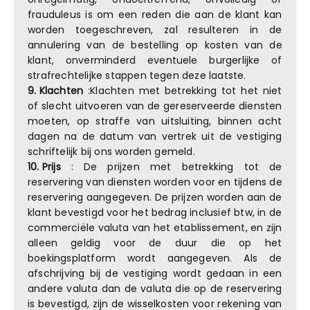
frauduleus is om een reden die aan de klant kan
worden toegeschreven, zal resulteren in de
annulering van de bestelling op kosten van de
klant, onverminderd eventuele burgerlijke of
strafrechtelijke stappen tegen deze laatste.
9.
Klachten
:Klachten met betrekking tot het niet
of slecht uitvoeren van de gereserveerde diensten
moeten, op straffe van uitsluiting, binnen acht
dagen na de datum van vertrek uit de vestiging
schriftelijk bij ons worden gemeld.
10.
Prijs
: De prijzen met betrekking tot de
reservering van diensten worden voor en tijdens de
reservering aangegeven. De prijzen worden aan de
klant bevestigd voor het bedrag inclusief btw, in de
commerciële valuta van het etablissement, en zijn
alleen geldig voor de duur die op het
boekingsplatform wordt aangegeven. Als de
afschrijving bij de vestiging wordt gedaan in een
andere valuta dan de valuta die op de reservering
is bevestigd, zijn de wisselkosten voor rekening van