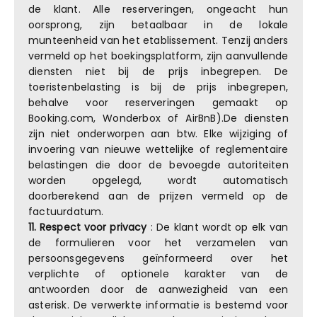
de klant. Alle reserveringen, ongeacht hun
oorsprong, zijn betaalbaar in de lokale
munteenheid van het etablissement. Tenzij anders
vermeld op het boekingsplatform, zijn aanvullende
diensten niet bij de prijs inbegrepen. De
toeristenbelasting is bij de prijs inbegrepen,
behalve voor reserveringen gemaakt op
Booking.com, Wonderbox of AirBnB).De diensten
zijn niet onderworpen aan btw. Elke wijziging of
invoering van nieuwe wettelijke of reglementaire
belastingen die door de bevoegde autoriteiten
worden opgelegd, wordt automatisch
doorberekend aan de prijzen vermeld op de
factuurdatum.
11.
Respect voor privacy
: De klant wordt op elk van
de formulieren voor het verzamelen van
persoonsgegevens geïnformeerd over het
verplichte of optionele karakter van de
antwoorden door de aanwezigheid van een
asterisk. De verwerkte informatie is bestemd voor