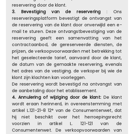
reservering door de klant.
3. Bevestiging van de reservering
: Ons
reserveringsplatform bevestigt de ontvangst van
de reservering van de klant door onverwijld een e-
mail te sturen. Deze ontvangstbevestiging van de
reservering geeft een samenvatting van het
contractaanbod, de gereserveerde diensten, de
prijzen, de verkoopvoorwaarden met betrekking tot
het geselecteerde tarief, aanvaard door de klant,
de datum van de gemaakte reservering, evenals
het adres van de vestiging. de verkoper bij wie de
klant zijn klachten kan voorleggen.
De reservering wordt bevestigd na ontvangst van
de aanbetaling door het etablissement.
4. Annulering of wijziging door de klant:
De klant
wordt eraan herinnerd, in overeenstemming met
artikel L.121-21-8 12° van de Consumentenwet, dat
hij niet beschikt over het herroepingsrecht
voorzien in artikel L. 121-121 van de
Consumentenwet. De verkoopvoorwaarden van